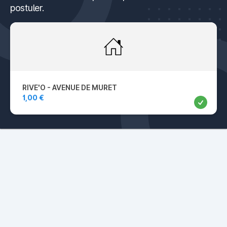
postuler.
RIVE'O - AVENUE DE MURET
1,00 €