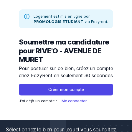
Logement est mis en ligne par
PROMOLOGIS ETUDIANT
via Eazyrent.
Soumettre ma candidature
pour
RIVE'O - AVENUE DE
MURET
Pour postuler sur ce bien, créez un compte
chez EazyRent en seulement 30 secondes
Créer mon compte
J'ai déjà un compte :
Me connecter
Sélectionnez le bien pour lequel vous souhaitez